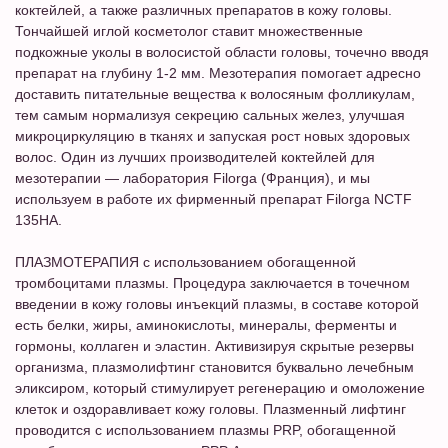
коктейлей, а также различных препаратов в кожу головы.
Тончайшей иглой косметолог ставит множественные
подкожные уколы в волосистой области головы, точечно вводя
препарат на глубину 1-2 мм. Мезотерапия помогает адресно
доставить питательные вещества к волосяным фолликулам,
тем самым нормализуя секрецию сальных желез, улучшая
микроциркуляцию в тканях и запуская рост новых здоровых
волос. Один из лучших производителей коктейлей для
мезотерапии — лаборатория Filorga (Франция), и мы
используем в работе их фирменный препарат Filorga NCTF
135HA.
ПЛАЗМОТЕРАПИЯ с использованием обогащенной
тромбоцитами плазмы
. Процедура заключается в точечном
введении в кожу головы инъекций плазмы, в составе которой
есть белки, жиры, аминокислоты, минералы, ферменты и
гормоны, коллаген и эластин. Активизируя скрытые резервы
организма, плазмолифтинг становится буквально лечебным
эликсиром, который стимулирует регенерацию и омоложение
клеток и оздоравливает кожу головы. Плазменный лифтинг
проводится с использованием плазмы PRP, обогащенной