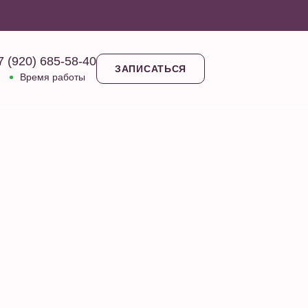
7 (920) 685-58-40
ЗАПИСАТЬСЯ
Время работы