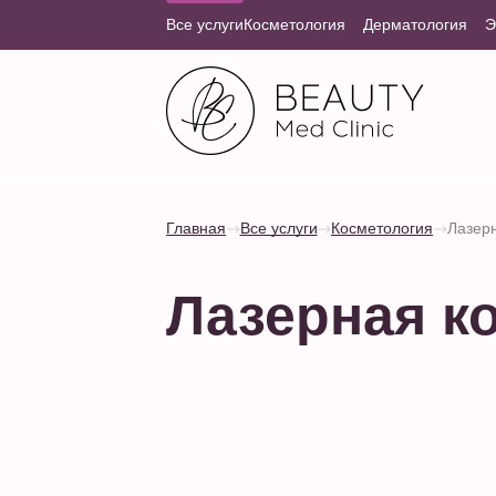
Все услуги
Косметология
Дерматология
Э
Главная
Все услуги
Косметология
Лазер
Лазерная к