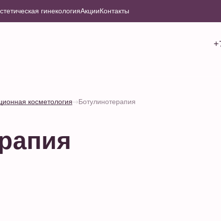
стетическая гинекология
Акции
Контакты
+
ционная косметология
Ботулинотерапия
рапия