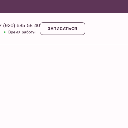
7 (920) 685-58-40
ЗАПИСАТЬСЯ
Время работы