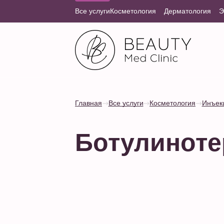
Все услуги
Косметология
Дерматология
Э
Главная
Все услуги
Косметология
Инъек
Ботулиноте